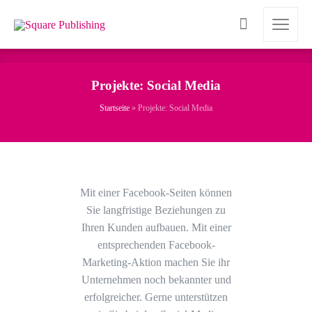
Projekte: Social Media
Startseite
»
Projekte: Social Media
Mit einer Facebook-Seiten können
Sie langfristige Beziehungen zu
Ihren Kunden aufbauen. Mit einer
entsprechenden Facebook-
Marketing-Aktion machen Sie ihr
Unternehmen noch bekannter und
erfolgreicher. Gerne unterstützen